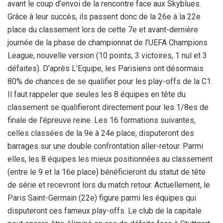
avant le coup d’envoi de la rencontre face aux Skyblues.
Grâce à leur succès, ils passent donc de la 26e à la 22e
place du classement lors de cette 7e et avant-dernière
journée de la phase de championnat de l’UEFA Champions
League, nouvelle version (10 points, 3 victoires, 1 nul et 3
défaites). D’après L’Equipe, les Parisiens ont désormais
80% de chances de se qualifier pour les play-offs de la C1.
Il faut rappeler que seules les 8 équipes en tête du
classement se qualifieront directement pour les 1/8es de
finale de l’épreuve reine. Les 16 formations suivantes,
celles classées de la 9e à 24e place, disputeront des
barrages sur une double confrontation aller-retour. Parmi
elles, les 8 équipes les mieux positionnées au classement
(entre le 9 et la 16e place) bénéficieront du statut de tête
de série et recevront lors du match retour. Actuellement, le
Paris Saint-Germain (22e) figure parmi les équipes qui
disputeront ces fameux play-offs. Le club de la capitale