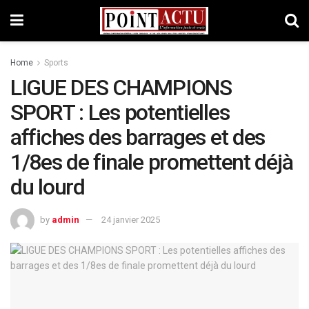
Home
Sports
LIGUE DES CHAMPIONS
SPORT : Les potentielles
affiches des barrages et des
1/8es de finale promettent déjà
du lourd
by
admin
24 janvier 2025