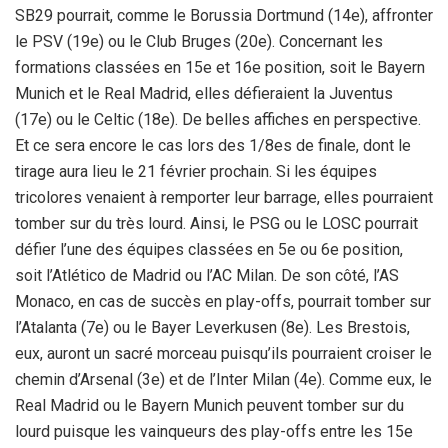
SB29 pourrait, comme le Borussia Dortmund (14e), affronter
le PSV (19e) ou le Club Bruges (20e). Concernant les
formations classées en 15e et 16e position, soit le Bayern
Munich et le Real Madrid, elles défieraient la Juventus
(17e) ou le Celtic (18e). De belles affiches en perspective.
Et ce sera encore le cas lors des 1/8es de finale, dont le
tirage aura lieu le 21 février prochain. Si les équipes
tricolores venaient à remporter leur barrage, elles pourraient
tomber sur du très lourd. Ainsi, le PSG ou le LOSC pourrait
défier l’une des équipes classées en 5e ou 6e position,
soit l’Atlético de Madrid ou l’AC Milan. De son côté, l’AS
Monaco, en cas de succès en play-offs, pourrait tomber sur
l’Atalanta (7e) ou le Bayer Leverkusen (8e). Les Brestois,
eux, auront un sacré morceau puisqu’ils pourraient croiser le
chemin d’Arsenal (3e) et de l’Inter Milan (4e). Comme eux, le
Real Madrid ou le Bayern Munich peuvent tomber sur du
lourd puisque les vainqueurs des play-offs entre les 15e