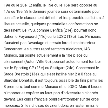
19e ou le 20e. Et enfin, le 15e ou le 16e sera opposé au
17e ou 18e. Si la dernière journée sera déterminante pour
connaître le classement définitif et les possibles affiches, à
l’heure actuelle, quelques potentielles confrontations se
dessinent. Le PSG, comme Benfica (21e), pourrait donc
défier le Feyenoord (11e) ou le LOSC (12e). Les Parisiens
n’auraient pas l’avantage du terrain lors du match retour.
Concernant les autres représentants tricolores, l’AS
Monaco, qui pointe actuellement à la 10e place du
classement (Aston Villa, 9e), pourrait actuellement tomber
sur le Sporting CP (23e) ou Stuttgart (24e). Concernant le
Stade Brestois (13e), qui s’est incliné hier 2 à 0 face au
Shakhtar Donetsk, il est toujours possible de finir parmi les
8 premiers, tout comme Monaco et le LOSC. Mais il faudra
s’imposer et espérer un faux-pas d’adversaires classés
devant. Les clubs français pourraient tomber sur de gros
morceaux Si les choses devaient donc en rester ainsi, le