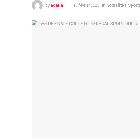
by
admin
15 février 2025
in
Actualités
,
Sport