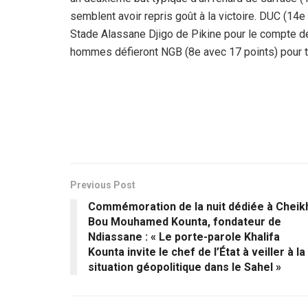
semblent avoir repris goût à la victoire. DUC (14e
Stade Alassane Djigo de Pikine pour le compte d
hommes défieront NGB (8e avec 17 points) pour t
Previous Post
Commémoration de la nuit dédiée à Cheik
Bou Mouhamed Kounta, fondateur de
Ndiassane : « Le porte-parole Khalifa
Kounta invite le chef de l’État à veiller à la
situation géopolitique dans le Sahel »