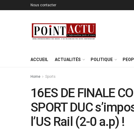
Nous contacter
ACCUEIL
ACTUALITÉS
POLITIQUE
PEOP
Home
Sports
16ES DE FINALE C
SPORT DUC s’impose
l’US Rail (2-0 a.p) !