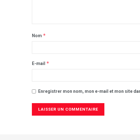
*
Nom
*
E-mail
Enregistrer mon nom, mon e-mail et mon site da