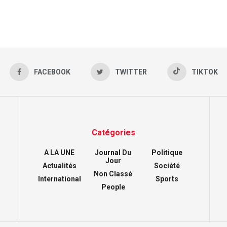
FACEBOOK
TWITTER
TIKTOK
Catégories
A LA UNE
Journal Du
Politique
Jour
Actualités
Société
Non Classé
International
Sports
People