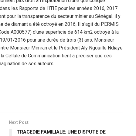
onnent pas droit à l’exploitation d’une quelconque
e dans les Rapports de l’ITIE pour les années 2016, 2017
nt pour la transparence du secteur minier au Sénégal. il y
he de diamant a été octroyé en 2016, Il s’agit du PERMIS
 A000577) d’une superficie de 614 km2 octroyé à la
01/2016 pour une durée de trois (3) ans. Monsieur
entre Monsieur Mimran et le Président Aly Ngouille Ndiaye
 la Cellule de Communication tient à préciser que ces
magination de ses auteurs.
Next Post
TRAGEDIE FAMILIALE: UNE DISPUTE DE