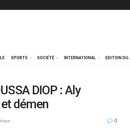
LE
SPORTS
SOCIÉTÉ
INTERNATIONAL
EDITION DU 
SSA DIOP : Aly
 et démen
0
itique