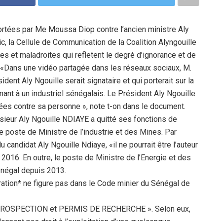
portées par Me Moussa Diop contre l’ancien ministre Aly
, la Cellule de Communication de la Coalition Alyngouille
s et maladroites qui refletent le degré d’ignorance et de
. «Dans une vidéo partagée dans les réseaux sociaux, M.
ent Aly Ngouille serait signataire et qui porterait sur la
mant à un industriel sénégalais. Le Président Aly Ngouille
ées contre sa personne », note t-on dans le document.
eur Aly Ngouille NDIAYE a quitté ses fonctions de
e poste de Ministre de l’industrie et des Mines. Par
candidat Aly Ngouille Ndiaye, «il ne pourrait être l’auteur
2016. En outre, le poste de Ministre de l’Energie et des
énégal depuis 2013.
loration* ne figure pas dans le Code minier du Sénégal de
PROSPECTION et PERMIS DE RECHERCHE ». Selon eux,