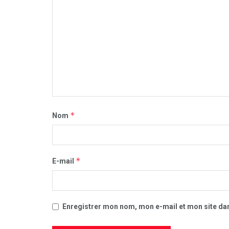
*
Nom
*
E-mail
Enregistrer mon nom, mon e-mail et mon site da