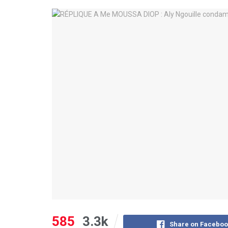
585
3.3k
Share on Faceboo