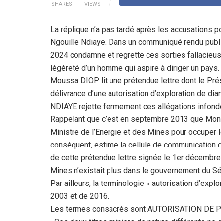
SHARES
VIEWS
La réplique n’a pas tardé après les accusations 
Ngouille Ndiaye. Dans un communiqué rendu public
2024 condamne et regrette ces sorties fallacieuse
légèreté d’un homme qui aspire à diriger un pays
Moussa DIOP lit une prétendue lettre dont le Présid
délivrance d’une autorisation d’exploration de dia
NDIAYE rejette fermement ces allégations infond
Rappelant que c’est en septembre 2013 que Monsi
Ministre de l’Energie et des Mines pour occuper l
conséquent, estime la cellule de communication du 
de cette prétendue lettre signée le 1er décembre 
Mines n’existait plus dans le gouvernement du S
Par ailleurs, la terminologie « autorisation d’exp
2003 et de 2016.
Les termes consacrés sont AUTORISATION DE 