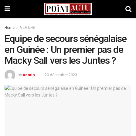
Home
A LA UNE
Equipe de secours sénégalaise
en Guinée : Un premier pas de
Macky Sall vers les Juntes ?
by
admin
20 décembre 2023