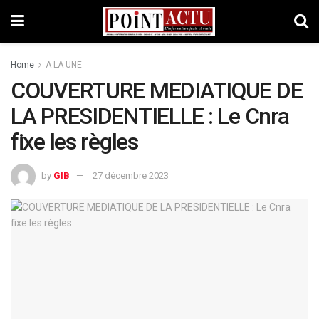
Home
A LA UNE
COUVERTURE MEDIATIQUE DE
LA PRESIDENTIELLE : Le Cnra
fixe les règles
by
GIB
27 décembre 2023