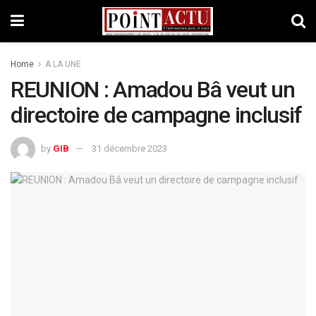
Home
A LA UNE
REUNION : Amadou Bâ veut un
directoire de campagne inclusif
by
GIB
31 décembre 2023