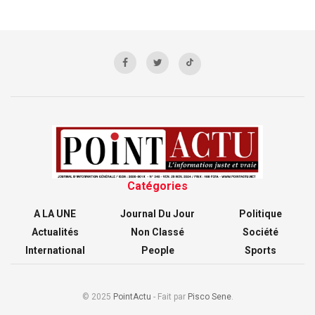
Catégories
A LA UNE
Journal Du Jour
Politique
Actualités
Non Classé
Société
International
People
Sports
© 2025
PointActu
- Fait par
Pisco Sene
.