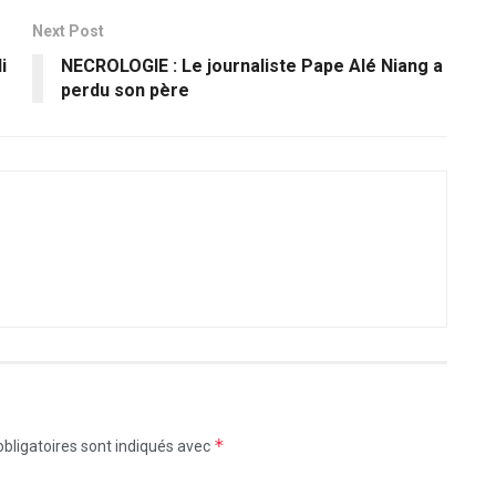
Next Post
i
NECROLOGIE : Le journaliste Pape Alé Niang a
perdu son père
*
bligatoires sont indiqués avec