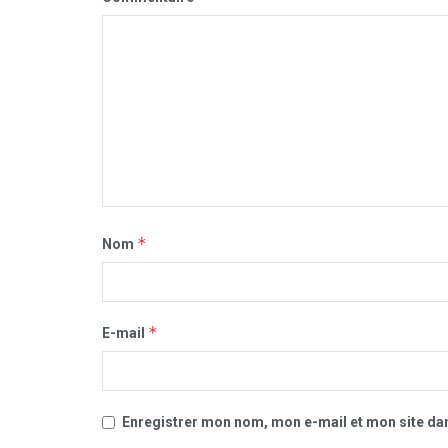
*
Nom
*
E-mail
Enregistrer mon nom, mon e-mail et mon site da