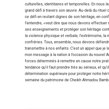
culturelles, identitaires et temporelles. En nous l
grand défi à travers son œuvre. Au-delà du rituel
ce défi en restant dignes de son héritage, en co
l’entendre, «veut dire que nous devons effectuer 
ses enseignements et protéger son héritage contr
la violence physique et verbale, l’extrémisme, la
confréries. Tous, ensemble, nous devons défendre h
transmettre à nos enfants. C’est un appel que je la
mon message à la nation à l’occasion du nouvel An
forces déterminés à remettre en cause notre prati
tendance qu’il faut prendre très au sérieux, et qu
détermination supérieure pour protéger notre hérita
semaine du patrimoine de Cheikh Ahmadou Bamba», 