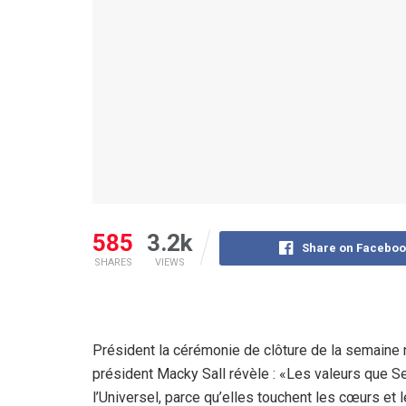
585
3.2k
Share on Faceboo
SHARES
VIEWS
Président la cérémonie de clôture de la semaine
président Macky Sall révèle : «Les valeurs que Se
l’Universel, parce qu’elles touchent les cœurs et