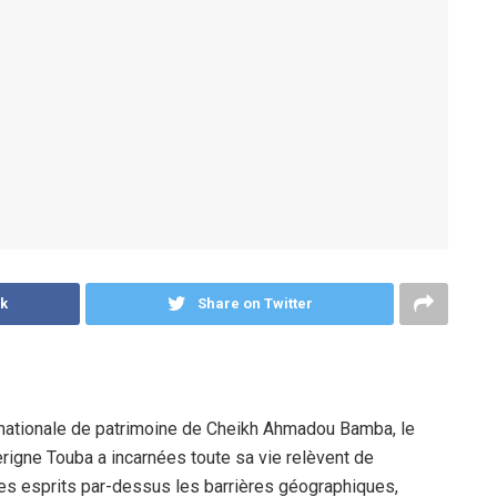
k
Share on Twitter
 nationale de patrimoine de Cheikh Ahmadou Bamba, le
rigne Touba a incarnées toute sa vie relèvent de
 les esprits par-dessus les barrières géographiques,