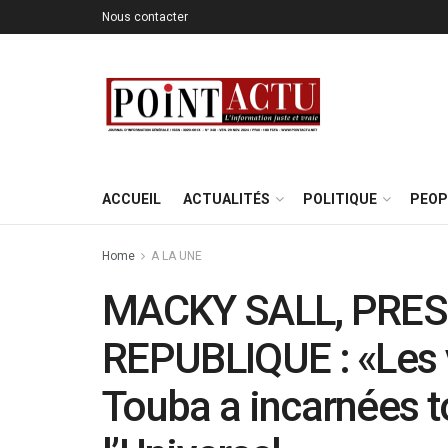
Nous contacter
ACCUEIL
ACTUALITÉS
POLITIQUE
PEOP
Home
A LA UNE
MACKY SALL, PRES
REPUBLIQUE : «Les 
Touba a incarnées to