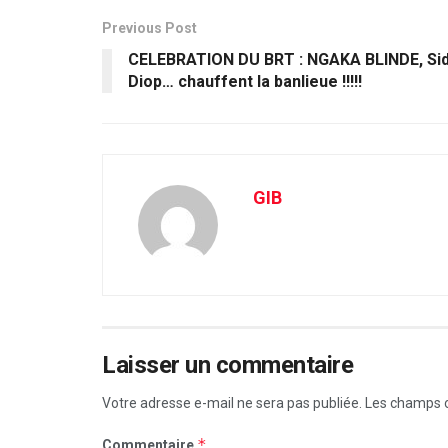
Previous Post
CELEBRATION DU BRT : NGAKA BLINDE, Sid
Diop… chauffent la banlieue !!!!!
GIB
Laisser un commentaire
Votre adresse e-mail ne sera pas publiée.
Les champs o
*
Commentaire