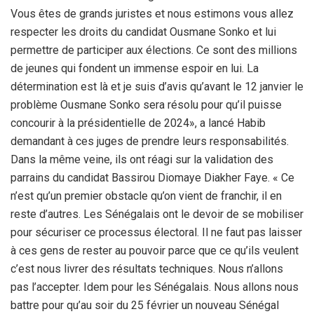
Vous êtes de grands juristes et nous estimons vous allez
respecter les droits du candidat Ousmane Sonko et lui
permettre de participer aux élections. Ce sont des millions
de jeunes qui fondent un immense espoir en lui. La
détermination est là et je suis d’avis qu’avant le 12 janvier le
problème Ousmane Sonko sera résolu pour qu’il puisse
concourir à la présidentielle de 2024», a lancé Habib
demandant à ces juges de prendre leurs responsabilités.
Dans la même veine, ils ont réagi sur la validation des
parrains du candidat Bassirou Diomaye Diakher Faye. « Ce
n’est qu’un premier obstacle qu’on vient de franchir, il en
reste d’autres. Les Sénégalais ont le devoir de se mobiliser
pour sécuriser ce processus électoral. Il ne faut pas laisser
à ces gens de rester au pouvoir parce que ce qu’ils veulent
c’est nous livrer des résultats techniques. Nous n’allons
pas l’accepter. Idem pour les Sénégalais. Nous allons nous
battre pour qu’au soir du 25 février un nouveau Sénégal