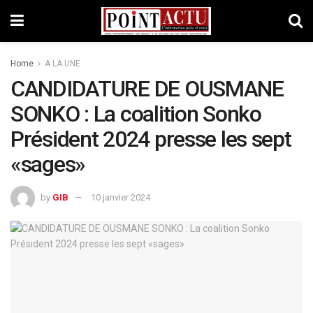
Home
A LA UNE
CANDIDATURE DE OUSMANE
SONKO : La coalition Sonko
Président 2024 presse les sept
«sages»
by
GIB
10 janvier 2024