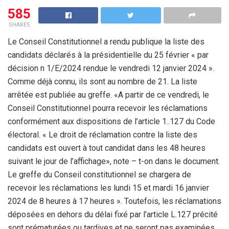
585
SHARES
Le Conseil Constitutionnel a rendu publique la liste des
candidats déclarés à la présidentielle du 25 février « par
décision n 1/E/2024 rendue le vendredi 12 janvier 2024 ».
Comme déjà connu, ils sont au nombre de 21. La liste
arrêtée est publiée au greffe. «A partir de ce vendredi, le
Conseil Constitutionnel pourra recevoir les réclamations
conformément aux dispositions de l’article 1..127 du Code
électoral. « Le droit de réclamation contre la liste des
candidats est ouvert à tout candidat dans les 48 heures
suivant le jour de l’affichage», note – t-on dans le document.
Le greffe du Conseil constitutionnel se chargera de
recevoir les réclamations les lundi 15 et mardi 16 janvier
2024 de 8 heures à 17 heures ». Toutefois, les réclamations
déposées en dehors du délai fixé par l’article L.127 précité
sont prématurées ou tardives et ne seront pas examinées.