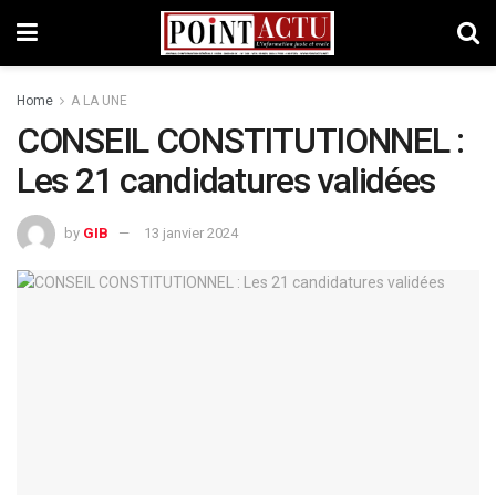
Home
A LA UNE
CONSEIL CONSTITUTIONNEL :
Les 21 candidatures validées
by
GIB
13 janvier 2024