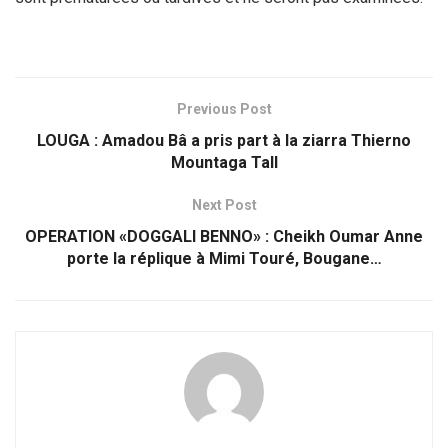
Previous Post
LOUGA : Amadou Bâ a pris part à la ziarra Thierno
Mountaga Tall
Next Post
OPERATION «DOGGALI BENNO» : Cheikh Oumar Anne
porte la réplique à Mimi Touré, Bougane…