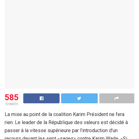
585
SHARES
La mise au point de la coalition Karim Président ne fera
rien. Le leader de la République des valeurs est décidé à
passer à la vitesse supérieure par l’introduction d’un
recours devant les sept «sages» contre Karim Wade. «Si