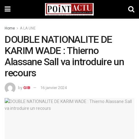
Home
A LA UNE
DOUBLE NATIONALITE DE
KARIM WADE : Thierno
Alassane Sall va introduire un
recours
by
GIB
16 janvier 2024