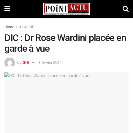
Home
A LA UNE
DIC : Dr Rose Wardini placée en
garde à vue
by
GIB
3 février 2024