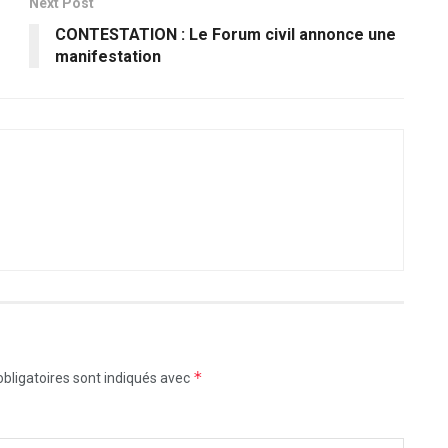
Next Post
CONTESTATION : Le Forum civil annonce une
manifestation
*
bligatoires sont indiqués avec