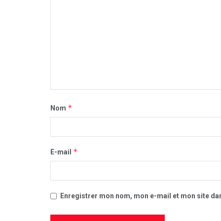
*
Nom
*
E-mail
Enregistrer mon nom, mon e-mail et mon site da