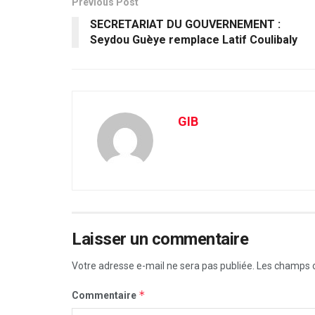
Previous Post
SECRETARIAT DU GOUVERNEMENT :
Seydou Guèye remplace Latif Coulibaly
GIB
Laisser un commentaire
Votre adresse e-mail ne sera pas publiée.
Les champs o
*
Commentaire