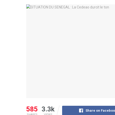
585
3.3k
Share on Faceboo
SHARES
VIEWS