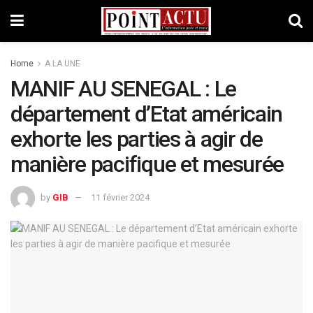
Home
A LA UNE
MANIF AU SENEGAL : Le
département d’Etat américain
exhorte les parties à agir de
manière pacifique et mesurée
by
GIB
11 février 2024