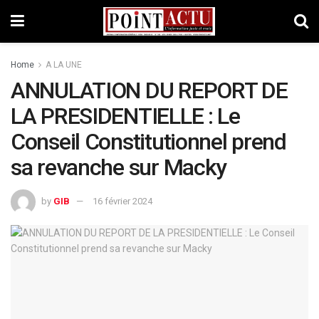
Home
A LA UNE
ANNULATION DU REPORT DE
LA PRESIDENTIELLE : Le
Conseil Constitutionnel prend
sa revanche sur Macky
by
GIB
16 février 2024