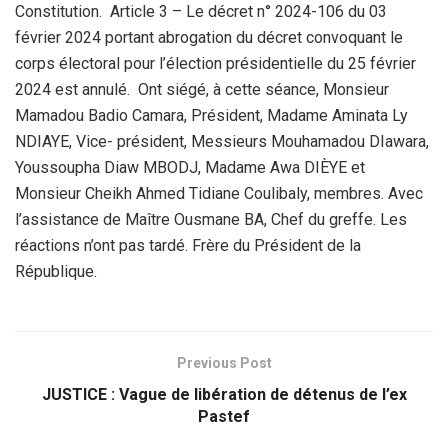
Constitution. Article 3 – Le décret n° 2024-106 du 03
février 2024 portant abrogation du décret convoquant le
corps électoral pour l’élection présidentielle du 25 février
2024 est annulé. Ont siégé, à cette séance, Monsieur
Mamadou Badio Camara, Président, Madame Aminata Ly
NDIAYE, Vice- président, Messieurs Mouhamadou DIawara,
Youssoupha Diaw MBODJ, Madame Awa DIÈYE et
Monsieur Cheikh Ahmed Tidiane Coulibaly, membres. Avec
l’assistance de Maître Ousmane BA, Chef du greffe. Les
réactions n’ont pas tardé. Frère du Président de la
République.
Previous Post
JUSTICE : Vague de libération de détenus de l’ex
Pastef