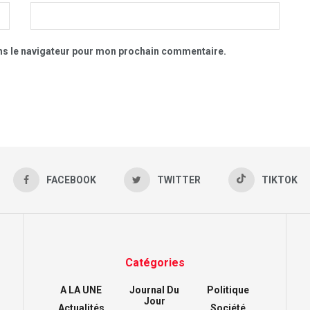
ns le navigateur pour mon prochain commentaire.
FACEBOOK
TWITTER
TIKTOK
Catégories
A LA UNE
Journal Du
Politique
Jour
Actualités
Société