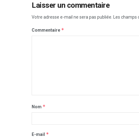
Laisser un commentaire
Votre adresse e-mail ne sera pas publiée.
Les champs o
*
Commentaire
*
Nom
*
E-mail