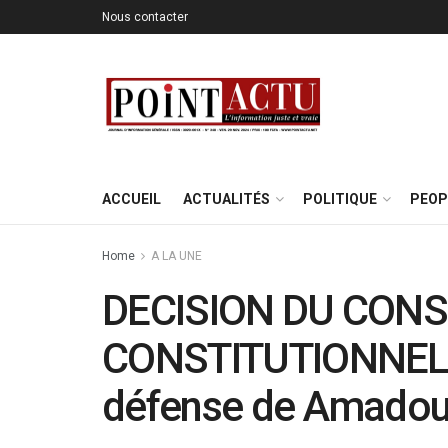
Nous contacter
ACCUEIL
ACTUALITÉS
POLITIQUE
PEOP
Home
A LA UNE
DECISION DU CONS
CONSTITUTIONNEL : 
défense de Amadou