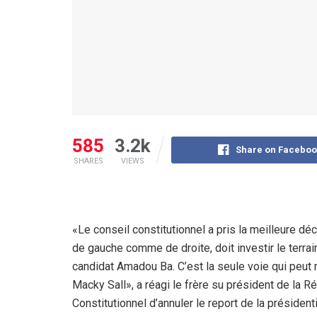
585
3.2k
Share on Faceboo
SHARES
VIEWS
«Le conseil constitutionnel a pris la meilleure déc
de gauche comme de droite, doit investir le terra
candidat Amadou Ba. C’est la seule voie qui peut
Macky Sall», a réagi le frère su président de la 
Constitutionnel d’annuler le report de la présidenti