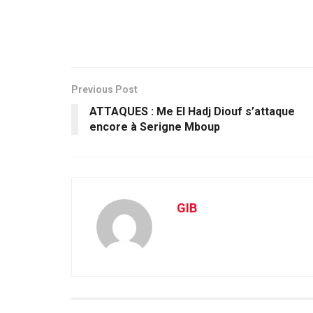
Previous Post
ATTAQUES : Me El Hadj Diouf s’attaque
encore à Serigne Mboup
GIB