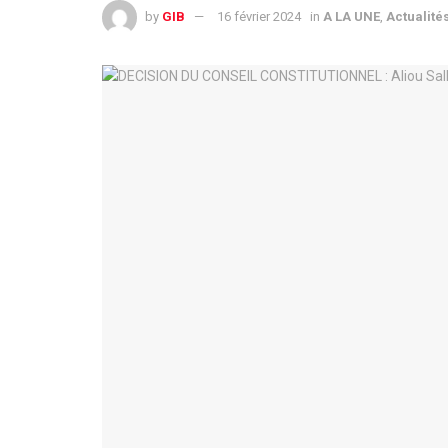
by
GIB
16 février 2024
in
A LA UNE
,
Actualité