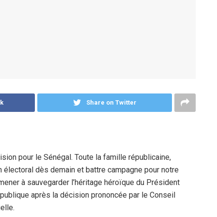
k
Share on Twitter
ision pour le Sénégal. Toute la famille républicaine,
in électoral dès demain et battre campagne pour notre
 mener à sauvegarder l’héritage héroïque du Président
République après la décision prononcée par le Conseil
elle.