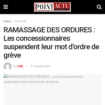
Home
A LA UNE
RAMASSAGE DES ORDURES :
Les concessionnaires
suspendent leur mot d’ordre de
grève
by
GIB
21 février 2024