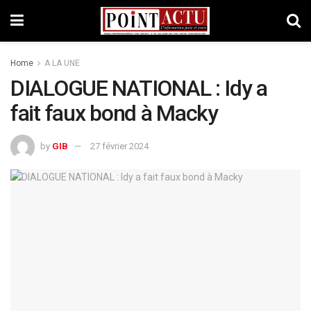
Home
A LA UNE
DIALOGUE NATIONAL : Idy a
fait faux bond à Macky
by
GIB
27 février 2024