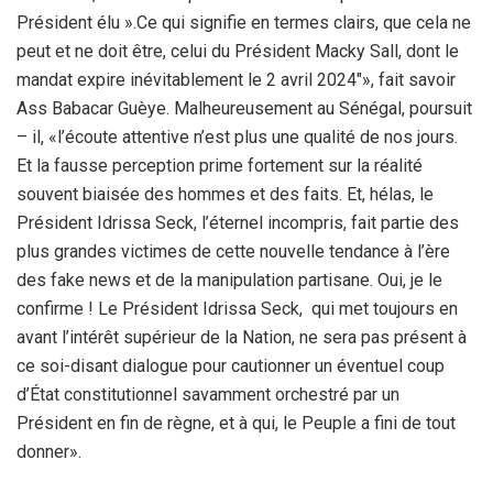
Président élu ».Ce qui signifie en termes clairs, que cela ne
peut et ne doit être, celui du Président Macky Sall, dont le
mandat expire inévitablement le 2 avril 2024″», fait savoir
Ass Babacar Guèye. Malheureusement au Sénégal, poursuit
– il, «l’écoute attentive n’est plus une qualité de nos jours.
Et la fausse perception prime fortement sur la réalité
souvent biaisée des hommes et des faits. Et, hélas, le
Président Idrissa Seck, l’éternel incompris, fait partie des
plus grandes victimes de cette nouvelle tendance à l’ère
des fake news et de la manipulation partisane. Oui, je le
confirme ! Le Président Idrissa Seck, qui met toujours en
avant l’intérêt supérieur de la Nation, ne sera pas présent à
ce soi-disant dialogue pour cautionner un éventuel coup
d’État constitutionnel savamment orchestré par un
Président en fin de règne, et à qui, le Peuple a fini de tout
donner».