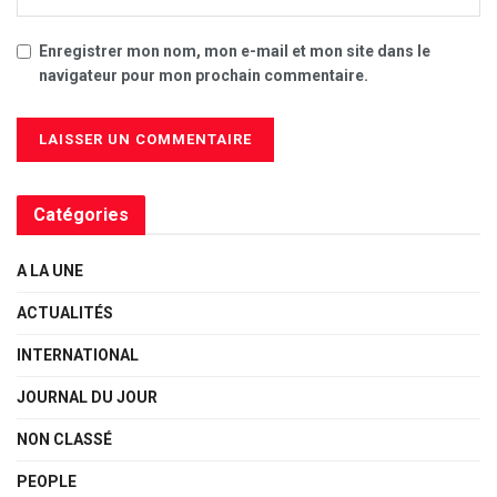
Enregistrer mon nom, mon e-mail et mon site dans le
navigateur pour mon prochain commentaire.
Catégories
A LA UNE
ACTUALITÉS
INTERNATIONAL
JOURNAL DU JOUR
NON CLASSÉ
PEOPLE