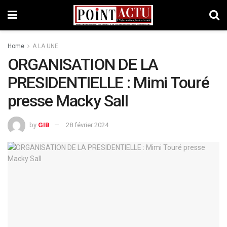
Home
A LA UNE
ORGANISATION DE LA
PRESIDENTIELLE : Mimi Touré
presse Macky Sall
by
GIB
28 février 2024