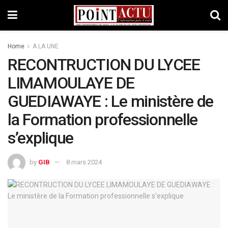
Home
A LA UNE
RECONTRUCTION DU LYCEE
LIMAMOULAYE DE
GUEDIAWAYE : Le ministère de
la Formation professionnelle
s’explique
by
GIB
8 mars 2024