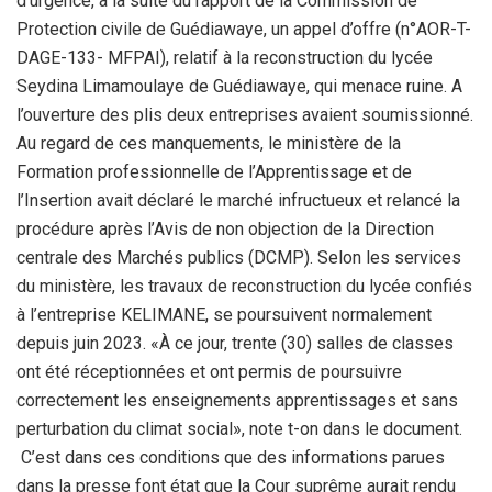
d’urgence, à la suite du rapport de la Commission de
Protection civile de Guédiawaye, un appel d’offre (n°AOR-T-
DAGE-133- MFPAI), relatif à la reconstruction du lycée
Seydina Limamoulaye de Guédiawaye, qui menace ruine. A
l’ouverture des plis deux entreprises avaient soumissionné.
Au regard de ces manquements, le ministère de la
Formation professionnelle de l’Apprentissage et de
l’Insertion avait déclaré le marché infructueux et relancé la
procédure après l’Avis de non objection de la Direction
centrale des Marchés publics (DCMP). Selon les services
du ministère, les travaux de reconstruction du lycée confiés
à l’entreprise KELIMANE, se poursuivent normalement
depuis juin 2023. «À ce jour, trente (30) salles de classes
ont été réceptionnées et ont permis de poursuivre
correctement les enseignements apprentissages et sans
perturbation du climat social», note t-on dans le document.
C’est dans ces conditions que des informations parues
dans la presse font état que la Cour suprême aurait rendu