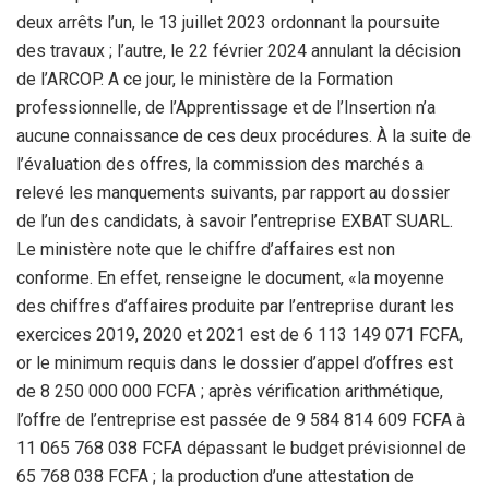
deux arrêts l’un, le 13 juillet 2023 ordonnant la poursuite
des travaux ; l’autre, le 22 février 2024 annulant la décision
de l’ARCOP. A ce jour, le ministère de la Formation
professionnelle, de l’Apprentissage et de l’Insertion n’a
aucune connaissance de ces deux procédures. À la suite de
l’évaluation des offres, la commission des marchés a
relevé les manquements suivants, par rapport au dossier
de l’un des candidats, à savoir l’entreprise EXBAT SUARL.
Le ministère note que le chiffre d’affaires est non
conforme. En effet, renseigne le document, «la moyenne
des chiffres d’affaires produite par l’entreprise durant les
exercices 2019, 2020 et 2021 est de 6 113 149 071 FCFA,
or le minimum requis dans le dossier d’appel d’offres est
de 8 250 000 000 FCFA ; après vérification arithmétique,
l’offre de l’entreprise est passée de 9 584 814 609 FCFA à
11 065 768 038 FCFA dépassant le budget prévisionnel de
65 768 038 FCFA ; la production d’une attestation de