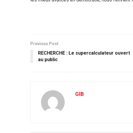
Previous Post
RECHERCHE : Le supercalculateur ouvert
au public
GIB