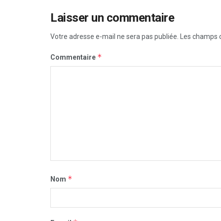
Laisser un commentaire
Votre adresse e-mail ne sera pas publiée.
Les champs o
*
Commentaire
*
Nom