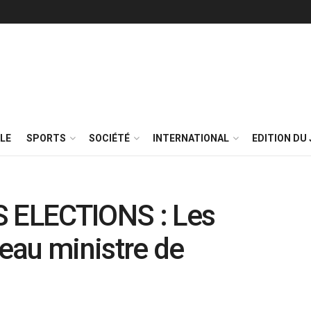
LE
SPORTS
SOCIÉTÉ
INTERNATIONAL
EDITION DU 
 ELECTIONS : Les
eau ministre de