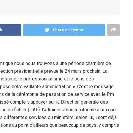
k
Share on Twitter
nt que nous nous trouvons à une période charnière de
élection présidentielle prévue le 24 mars prochain. La
triotisme, le professionnalisme et le sens des
se notre vaillante administration ». C’est le message
, lors de la cérémonie de passation de service avec le Pm
Cissé compte s’appuyer sur la Direction générale des
on du fichier (DAF), l’administration territoriale ainsi que
 différentes services du ministère, selon lui, «sont déjà
ctions au point d’ailleurs que beaucoup de pays, y compris
»