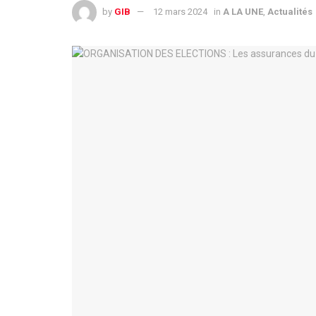
by
GIB
12 mars 2024
in
A LA UNE
,
Actualités