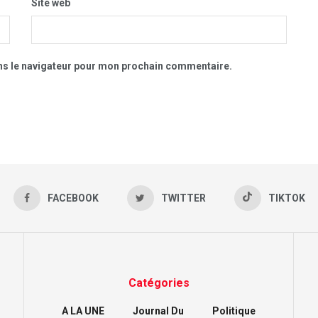
Site web
ns le navigateur pour mon prochain commentaire.
FACEBOOK
TWITTER
TIKTOK
Catégories
A LA UNE
Journal Du
Politique