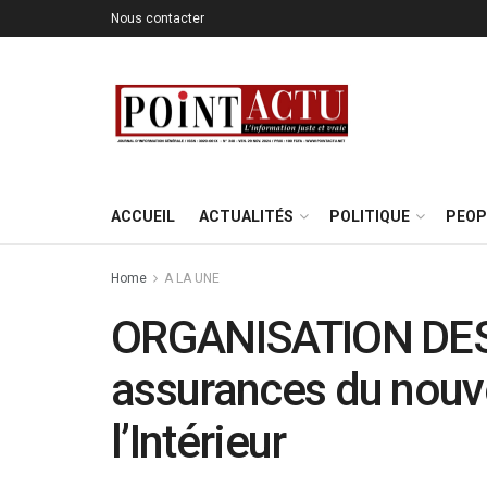
Nous contacter
ACCUEIL
ACTUALITÉS
POLITIQUE
PEOP
Home
A LA UNE
ORGANISATION DES
assurances du nouv
l’Intérieur