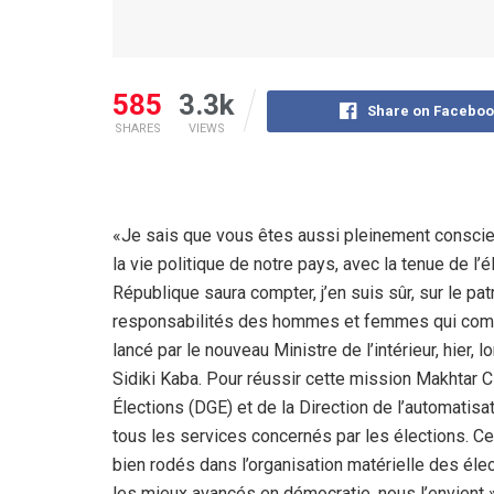
585
3.3k
Share on Faceboo
SHARES
VIEWS
«Je sais que vous êtes aussi pleinement conscie
la vie politique de notre pays, avec la tenue de l’
République saura compter, j’en suis sûr, sur le pa
responsabilités des hommes et femmes qui compo
lancé par le nouveau Ministre de l’intérieur, hier
Sidiki Kaba. Pour réussir cette mission Makhtar 
Élections (DGE) et de la Direction de l’automatisati
tous les services concernés par les élections. Ces
bien rodés dans l’organisation matérielle des éle
les mieux avancés en démocratie, nous l’envient 