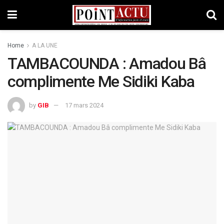
Home
A LA UNE
TAMBACOUNDA : Amadou Bâ
complimente Me Sidiki Kaba
by
GIB
17 mars 2024