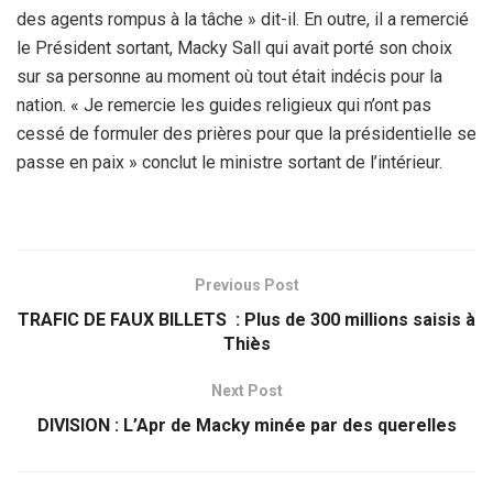
des agents rompus à la tâche » dit-il. En outre, il a remercié
le Président sortant, Macky Sall qui avait porté son choix
sur sa personne au moment où tout était indécis pour la
nation. « Je remercie les guides religieux qui n’ont pas
cessé de formuler des prières pour que la présidentielle se
passe en paix » conclut le ministre sortant de l’intérieur.
Previous Post
TRAFIC DE FAUX BILLETS : Plus de 300 millions saisis à
Thiès
Next Post
DIVISION : L’Apr de Macky minée par des querelles