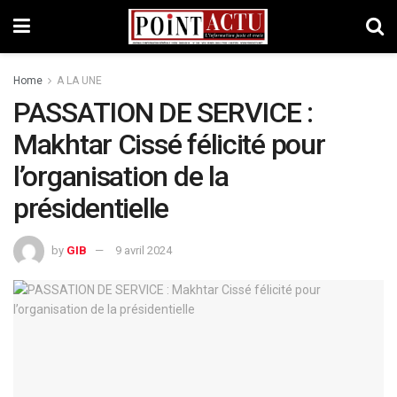
Home
A LA UNE
PASSATION DE SERVICE :
Makhtar Cissé félicité pour
l’organisation de la
présidentielle
by
GIB
9 avril 2024