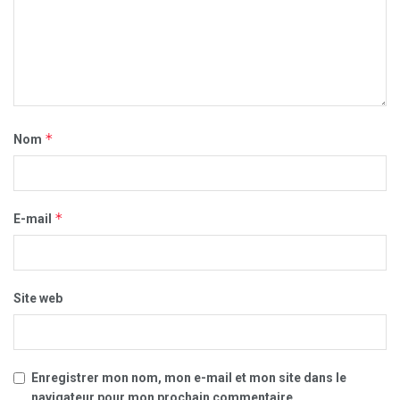
*
Nom
*
E-mail
Site web
Enregistrer mon nom, mon e-mail et mon site dans le
navigateur pour mon prochain commentaire.