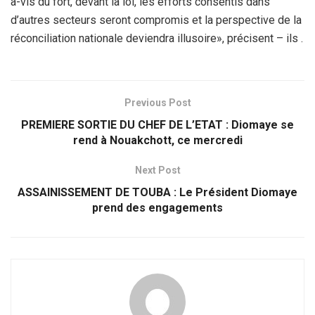
à-vis du fort, devant la loi, les efforts consentis dans
d’autres secteurs seront compromis et la perspective de la
réconciliation nationale deviendra illusoire», précisent – ils .
Previous Post
PREMIERE SORTIE DU CHEF DE L’ETAT : Diomaye se
rend à Nouakchott, ce mercredi
Next Post
ASSAINISSEMENT DE TOUBA : Le Président Diomaye
prend des engagements