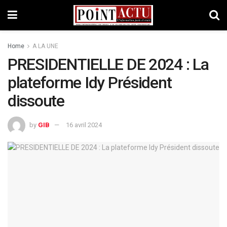
Home
A LA UNE
PRESIDENTIELLE DE 2024 : La
plateforme Idy Président
dissoute
by
GIB
16 avril 2024