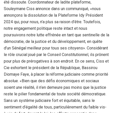
été dissoute. Coordonnateur de ladite plateforme,
Souleymane Ciss annonce dans un communiqué, «nous
annonçons la dissolution de la Plateforme Idy Président
2024 qui, pour nous, n’a plus sa raison d’être. Toutefois,
notre engagement politique reste intact et nous
poursuivons notre lutte effrénée en tant que sentinelle de la
démocratie, de la justice et du développement, en quête
d’un Sénégal meilleur pour tous ses citoyens». Considérant
le rôle crucial joué par le Conseil Constitutionnel, ils prônent
pour plus de prérogatives à son endroit. En ce sens, Ciss et
Cie exhortent le président de la République, Bassirou
Diomaye Faye, à placer la réforme judiciaire comme priorité
absolue. «Bien que des défis économiques et sociaux
soient une réalité, il n’en demeure pas moins que la justice
reste le pilier fondamental de toute société démocratique.
Sans un système judiciaire fort et équitable, sans le
sentiment d’égalité de tous, particulièrement du faible vis-