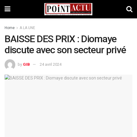
Home
A LA UNE
BAISSE DES PRIX : Diomaye
discute avec son secteur privé
by
GIB
24 avril 2024