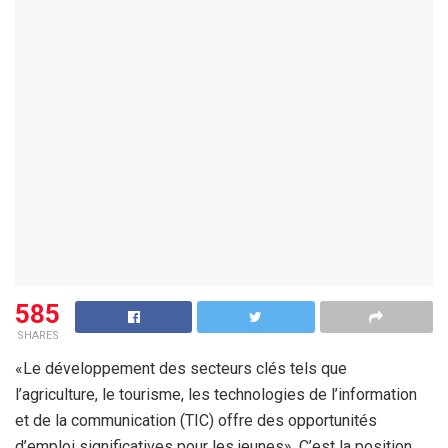
585
SHARES
«Le développement des secteurs clés tels que
l’agriculture, le tourisme, les technologies de l’information
et de la communication (TIC) offre des opportunités
d’emploi significatives pour les jeunes». C’est la position