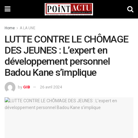
Home
A LA UNE
LUTTE CONTRE LE CHÔMAGE
DES JEUNES : L’expert en
développement personnel
Badou Kane s’implique
by
GIB
26 avril 2024