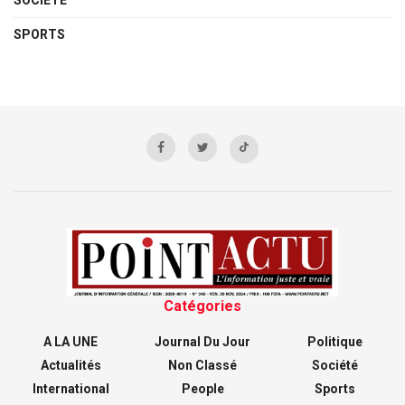
SOCIÉTÉ
SPORTS
Catégories
A LA UNE
Journal Du Jour
Politique
Actualités
Non Classé
Société
International
People
Sports