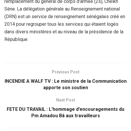
remplacement du général de corps d’armée (2s), Cheikh
Sène. La délégation générale au Renseignement national
(DRN) est un service de renseignement sénégalais créé en
2014 pour regrouper tous les services qui étaient logés
dans divers ministères et au niveau de la présidence de la
République.
Previous Post
INCENDIE A WALF TV : Le ministre de la Communication
apporte son soutien
Next Post
FETE DU TRAVAIL : L’hommage d’encouragements du
Pm Amadou Bâ aux travailleurs