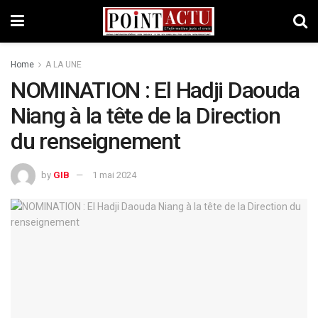
Home
A LA UNE
NOMINATION : El Hadji Daouda
Niang à la tête de la Direction
du renseignement
by
GIB
1 mai 2024