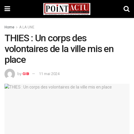
Home
A LA UNE
THIES : Un corps des
volontaires de la ville mis en
place
by
GIB
11 mai 2024