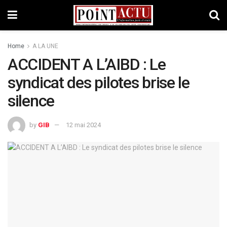
Home
A LA UNE
ACCIDENT A L’AIBD : Le
syndicat des pilotes brise le
silence
by
GIB
12 mai 2024