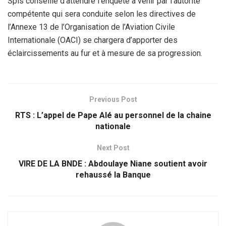
Spls conseille d’attendre l’enquête à venir par l’autorité
compétente qui sera conduite selon les directives de
l’Annexe 13 de l’Organisation de l’Aviation Civile
Internationale (OACI) se chargera d’apporter des
éclaircissements au fur et à mesure de sa progression.
Previous Post
RTS : L’appel de Pape Alé au personnel de la chaine
nationale
Next Post
VIRE DE LA BNDE : Abdoulaye Niane soutient avoir
rehaussé la Banque