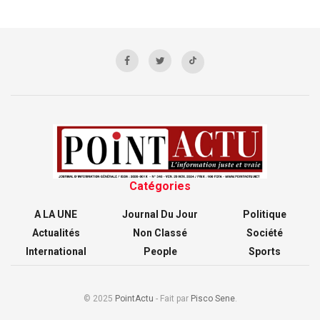
Catégories
A LA UNE
Journal Du Jour
Politique
Actualités
Non Classé
Société
International
People
Sports
© 2025
PointActu
- Fait par
Pisco Sene
.