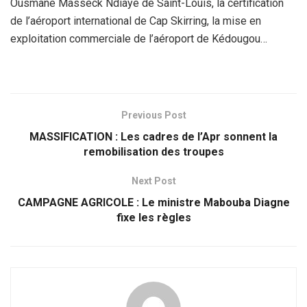
Ousmane Masseck Ndiaye de Saint-Louis, la certification
de l’aéroport international de Cap Skirring, la mise en
exploitation commerciale de l’aéroport de Kédougou…
Previous Post
MASSIFICATION : Les cadres de l’Apr sonnent la
remobilisation des troupes
Next Post
CAMPAGNE AGRICOLE : Le ministre Mabouba Diagne
fixe les règles