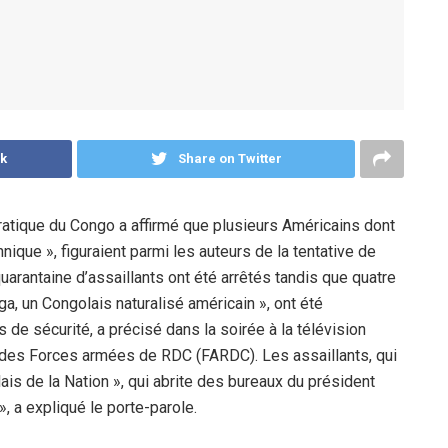
k
Share on Twitter
atique du Congo a affirmé que plusieurs Américains dont
nnique », figuraient parmi les auteurs de la tentative de
arantaine d’assaillants ont été arrêtés tandis que quatre
nga, un Congolais naturalisé américain », ont été
s de sécurité, a précisé dans la soirée à la télévision
e des Forces armées de RDC (FARDC). Les assaillants, qui
lais de la Nation », qui abrite des bureaux du président
», a expliqué le porte-parole.