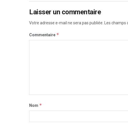
Laisser un commentaire
Votre adresse e-mail ne sera pas publiée.
Les champs o
*
Commentaire
*
Nom