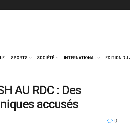
LE
SPORTS
SOCIÉTÉ
INTERNATIONAL
EDITION DU 
H AU RDC : Des
nniques accusés
0