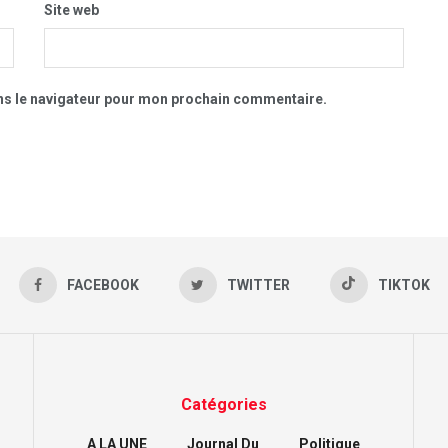
Site web
ns le navigateur pour mon prochain commentaire.
FACEBOOK
TWITTER
TIKTOK
Catégories
A LA UNE
Journal Du
Politique