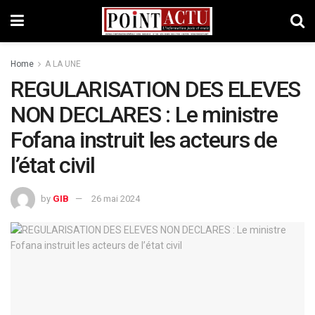
Home
A LA UNE
REGULARISATION DES ELEVES
NON DECLARES : Le ministre
Fofana instruit les acteurs de
l’état civil
by
GIB
26 mai 2024