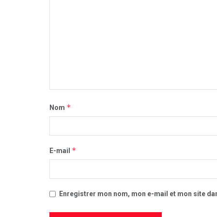
*
Nom
*
E-mail
Enregistrer mon nom, mon e-mail et mon site da