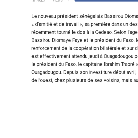
SHARES
VIEWS
Le nouveau président sénégalais Bassirou Diomay
« d’amitié et de travail », sa première dans un de
récemment tourné le dos à la Cedeao. Selon l’agenc
Bassirou Diomaye Faye et le président du Faso, le
renforcement de la coopération bilatérale et sur 
est effectivement attendu jeudi à Ouagadougou po
le président du Faso, le capitaine Ibrahim Traoré 
Ouagadougou. Depuis son investiture début avril,
de l’ouest, chez plusieurs de ses voisins, mais au