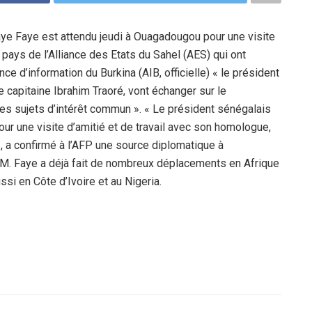
e Faye est attendu jeudi à Ouagadougou pour une visite
s pays de l’Alliance des Etats du Sahel (AES) qui ont
e d’information du Burkina (AIB, officielle) « le président
 capitaine Ibrahim Traoré, vont échanger sur le
des sujets d’intérêt commun ». « Le président sénégalais
ur une visite d’amitié et de travail avec son homologue,
», a confirmé à l’AFP une source diplomatique à
 M. Faye a déjà fait de nombreux déplacements en Afrique
ssi en Côte d’Ivoire et au Nigeria.