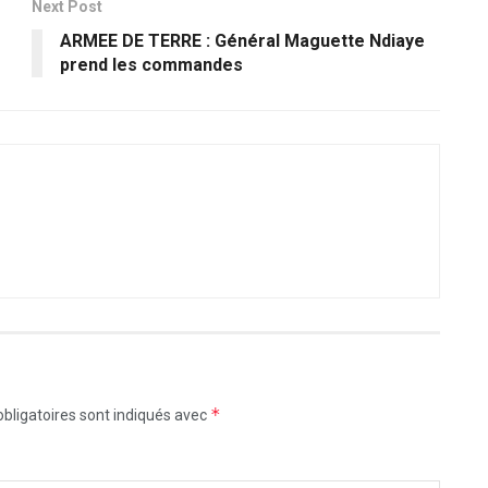
Next Post
ARMEE DE TERRE : Général Maguette Ndiaye
prend les commandes
*
bligatoires sont indiqués avec