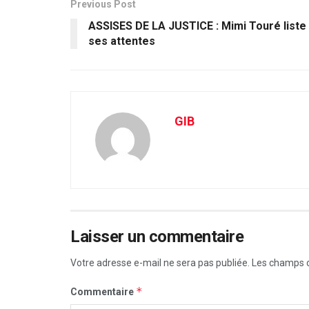
Previous Post
ASSISES DE LA JUSTICE : Mimi Touré liste
ses attentes
GIB
Laisser un commentaire
Votre adresse e-mail ne sera pas publiée.
Les champs o
*
Commentaire