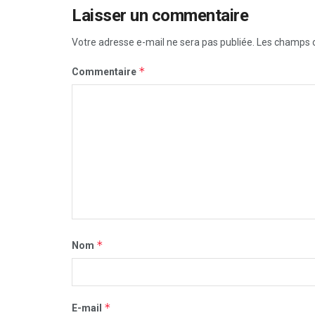
Laisser un commentaire
Votre adresse e-mail ne sera pas publiée.
Les champs o
*
Commentaire
*
Nom
*
E-mail