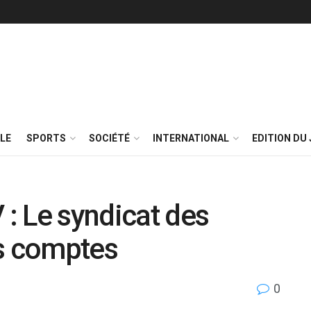
LE
SPORTS
SOCIÉTÉ
INTERNATIONAL
EDITION DU 
: Le syndicat des
es comptes
0