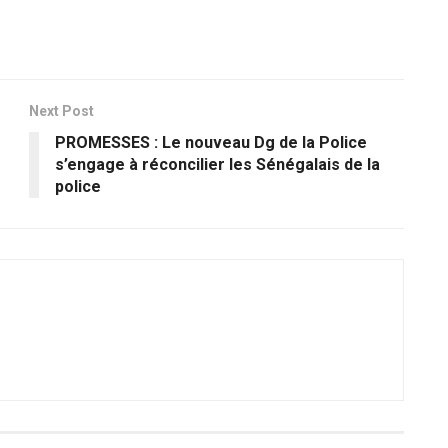
Next Post
PROMESSES : Le nouveau Dg de la Police
s’engage à réconcilier les Sénégalais de la
police