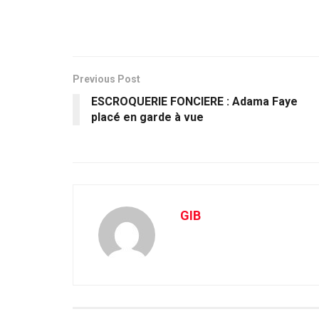
Previous Post
ESCROQUERIE FONCIERE : Adama Faye
placé en garde à vue
GIB