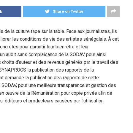
k
Share on Twitter
 de la culture tape sur la table. Face aux journalistes, ils
liorer les conditions de vie des artistes sénégalais. À cet
oncrètes pour garantir leur bien-être et leur
 un audit sans complaisance de la SODAV pour ainsi
 droits d’auteur et des revenus générés par le travail des
la SYNAPROCS la publication des rapports de la
nt demandé la publication des rapports de cette
a SODAV, pour une meilleure transparence et gestion des
 en œuvre de la Rémunération pour copie privée afin de
s, éditeurs et producteurs causées par l’utilisation