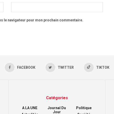
ns le navigateur pour mon prochain commentaire.
FACEBOOK
TWITTER
TIKTOK
Catégories
A LA UNE
Journal Du
Politique
Jour