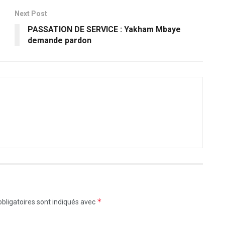
Next Post
PASSATION DE SERVICE : Yakham Mbaye
demande pardon
*
bligatoires sont indiqués avec