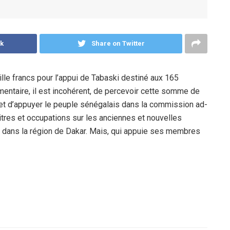
k
Share on Twitter
lle francs pour l’appui de Tabaski destiné aux 165
mentaire, il est incohérent, de percevoir cette somme de
 et d’appuyer le peuple sénégalais dans la commission ad-
titres et occupations sur les anciennes et nouvelles
ans la région de Dakar. Mais, qui appuie ses membres