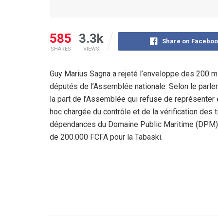
585
3.3k
Share on Faceboo
SHARES
VIEWS
Guy Marius Sagna a rejeté l’enveloppe des 200 mi
députés de l’Assemblée nationale. Selon le parle
la part de l’Assemblée qui refuse de représenter
hoc chargée du contrôle et de la vérification des 
dépendances du Domaine Public Maritime (DPM) d
de 200.000 FCFA pour la Tabaski.