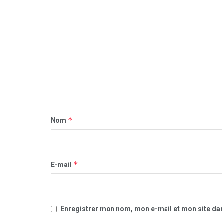
*
Nom
*
E-mail
Enregistrer mon nom, mon e-mail et mon site da