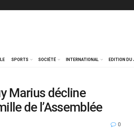
LE
SPORTS
SOCIÉTÉ
INTERNATIONAL
EDITION DU 
y Marius décline
mille de l’Assemblée
0