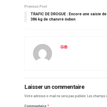
Previous Post
TRAFIC DE DROGUE : Encore une saisie de
386 kg de chanvre indien
GIB
Laisser un commentaire
Votre adresse e-mail ne sera pas publiée.
Les champs o
*
Commentaire