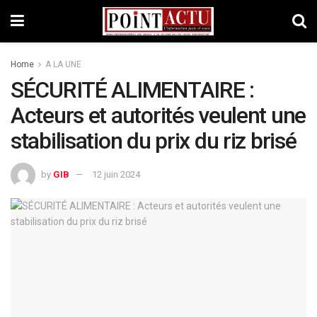
Home
A LA UNE
SÉCURITÉ ALIMENTAIRE :
Acteurs et autorités veulent une
stabilisation du prix du riz brisé
by
GIB
12 juin 2024