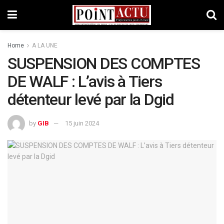
Home
A LA UNE
SUSPENSION DES COMPTES
DE WALF : L’avis à Tiers
détenteur levé par la Dgid
by
GIB
15 juin 2024