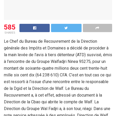
585
SHARES
Le Chef du Bureau de Recouvrement de la Direction
générale des Impôts et Domaines a décidé de procéder à
la main levée de l’avis à tiers détenteur (ATD) susvisé, émis
à l’encontre de du Groupe Walfadjri Ninea 95275, pour un
montant de soixante-quatre millions deux cent trente-huit
mille six cent dix (64 238 610) CFA. C’est en tout cas ce qui
est ressorti à l’issue d’une rencontre entre le responsable
de la Dgid et la Direction de Walf. Le Bureau du
Recouvrement a, à cet effet, adressé un document à la
Direction de la Cbao qui abrite le compte de Walf. La
Direction du Groupe Wal Fadjri a, à son tour, réagi. Dans une
note service adressée à des employés, Direction de Walf