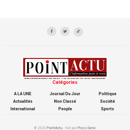
Catégories
A LA UNE
Journal Du Jour
Politique
Actualités
Non Classé
Société
International
People
Sports
© 2025
PointActu
- Fait par
Pisco Sene
.