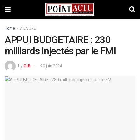
Home
A LA UNE
APPUI BUDGETAIRE : 230
milliards injectés par le FMI
by
GIB
20 juin 2024