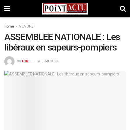
Home
A LA UNE
ASSEMBLEE NATIONALE : Les
libéraux en sapeurs-pompiers
by
GIB
4 juillet 2024