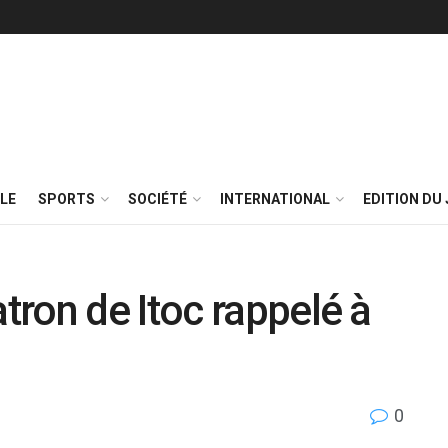
LE
SPORTS
SOCIÉTÉ
INTERNATIONAL
EDITION DU 
ron de Itoc rappelé à
0