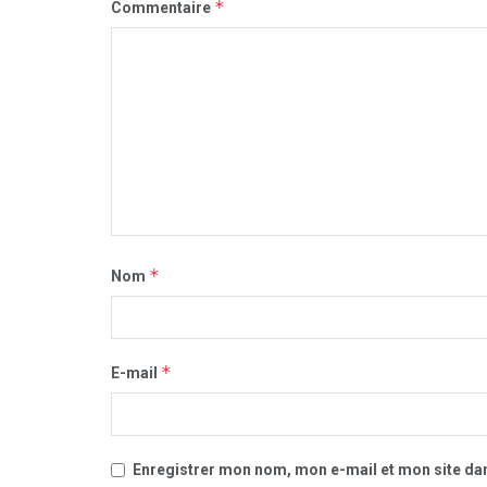
*
Commentaire
*
Nom
*
E-mail
Enregistrer mon nom, mon e-mail et mon site da