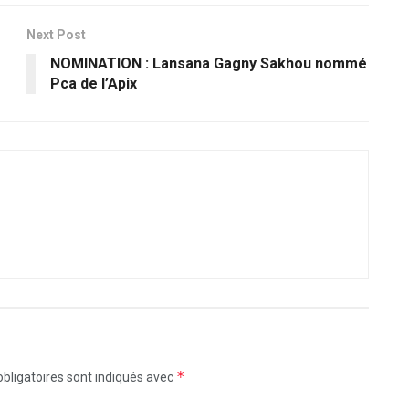
Next Post
NOMINATION : Lansana Gagny Sakhou nommé
Pca de l’Apix
*
bligatoires sont indiqués avec