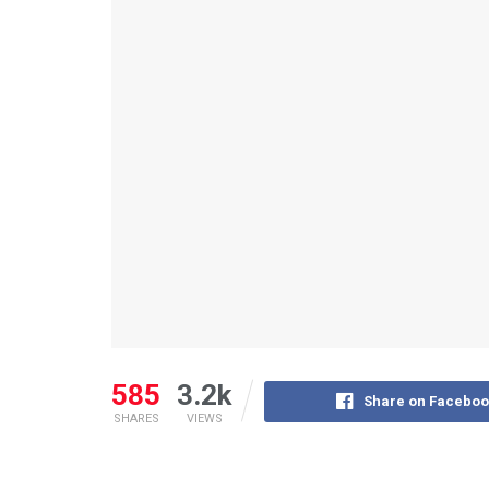
585
3.2k
Share on Faceboo
SHARES
VIEWS