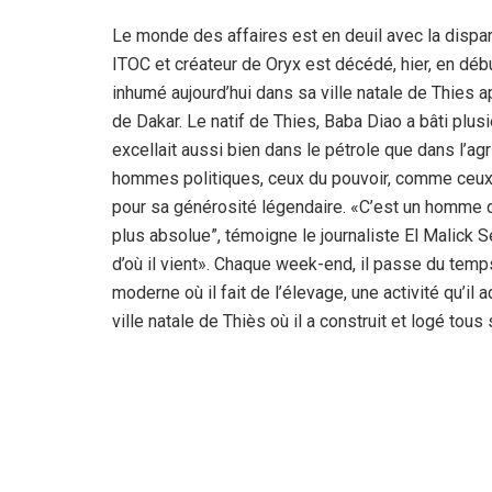
Le monde des affaires est en deuil avec la dispa
ITOC et créateur de Oryx est décédé, hier, en déb
inhumé aujourd’hui dans sa ville natale de Thies a
de Dakar. Le natif de Thies, Baba Diao a bâti plusie
excellait aussi bien dans le pétrole que dans l’agr
hommes politiques, ceux du pouvoir, comme ceux 
pour sa générosité légendaire. «C’est un homme q
plus absolue”, témoigne le journaliste El Malick Sec
d’où il vient». Chaque week-end, il passe du tem
moderne où il fait de l’élevage, une activité qu’il
ville natale de Thiès où il a construit et logé tous