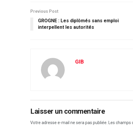
Previous Post
GROGNE : Les diplômés sans emploi
interpellent les autorités
GIB
Laisser un commentaire
Votre adresse e-mail ne sera pas publiée.
Les champs o