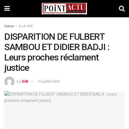
Home
A LA UNE
DISPARITION DE FULBERT
SAMBOU ET DIDIER BADJI :
Leurs proches réclament
justice
by
GIB
10 juillet 2024