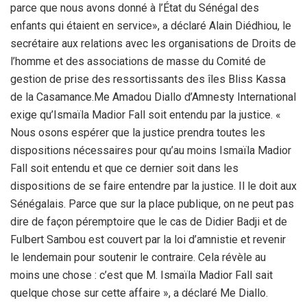
parce que nous avons donné à l’État du Sénégal des
enfants qui étaient en service», a déclaré Alain Diédhiou, le
secrétaire aux relations avec les organisations de Droits de
l’homme et des associations de masse du Comité de
gestion de prise des ressortissants des îles Bliss Kassa
de la Casamance.Me Amadou Diallo d’Amnesty International
exige qu’Ismaïla Madior Fall soit entendu par la justice. «
Nous osons espérer que la justice prendra toutes les
dispositions nécessaires pour qu’au moins Ismaïla Madior
Fall soit entendu et que ce dernier soit dans les
dispositions de se faire entendre par la justice. Il le doit aux
Sénégalais. Parce que sur la place publique, on ne peut pas
dire de façon péremptoire que le cas de Didier Badji et de
Fulbert Sambou est couvert par la loi d’amnistie et revenir
le lendemain pour soutenir le contraire. Cela révèle au
moins une chose : c’est que M. Ismaïla Madior Fall sait
quelque chose sur cette affaire », a déclaré Me Diallo.