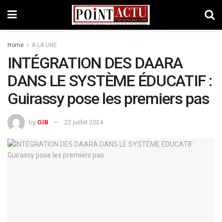
Home
A LA UNE
INTÉGRATION DES DAARA
DANS LE SYSTÈME ÉDUCATIF :
Guirassy pose les premiers pas
by
GIB
22 juillet 2024