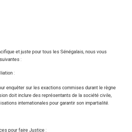
pacifique et juste pour tous les Sénégalais, nous vous
uivantes :
iation :
ur enquêter sur les exactions commises durant le règne
n doit inclure des représentants de la société civile,
sations internationales pour garantir son impartialité.
es pour faire Justice :