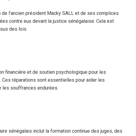
on de l’ancien président Macky SALL et de ses complices
ées contre eux devant la justice sénégalaise. Cela est
sus des lois.
 financière et de soutien psychologique pour les
. Ces réparations sont essentielles pour aider les
re les souffrances endurées.
aire sénégalais inclut la formation continue des juges, des