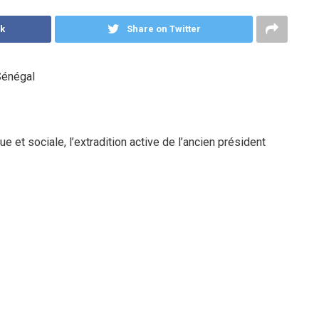
k
Share on Twitter
Sénégal
 et sociale, l’extradition active de l’ancien président