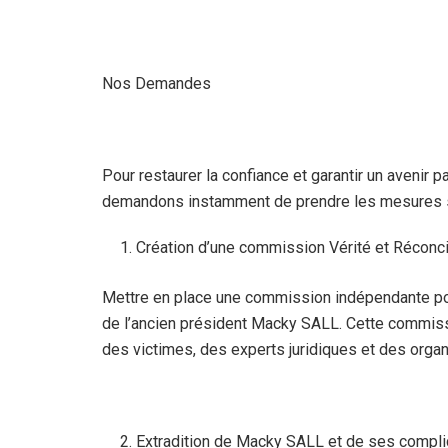
Nos Demandes
Pour restaurer la confiance et garantir un avenir 
demandons instamment de prendre les mesures s
Création d’une commission Vérité et Réconcil
Mettre en place une commission indépendante po
de l’ancien président Macky SALL. Cette commissio
des victimes, des experts juridiques et des organi
Extradition de Macky SALL et de ses complic