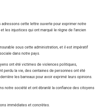
us adressons cette lettre ouverte pour exprimer notre
t les injustices qui ont marqué le règne de l’ancien
urable sous cette administration, et il est impératif
x sociale dans notre pays.
ens ont été victimes de violences politiques,
ont perdu la vie, des centaines de personnes ont été
derrière les barreaux pour avoir exprimé leurs opinions.
s notre société et ont ébranlé la confiance des citoyens
ions immédiates et concrètes.