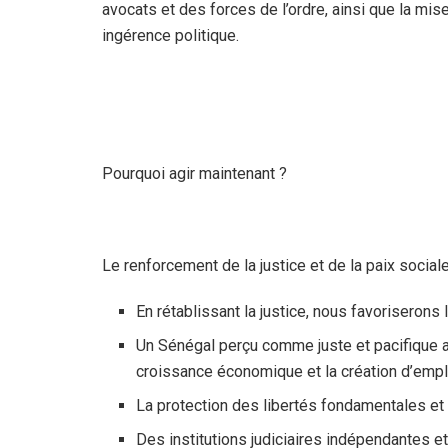
avocats et des forces de l’ordre, ainsi que la mi
ingérence politique.
Pourquoi agir maintenant ?
Le renforcement de la justice et de la paix social
En rétablissant la justice, nous favoriserons l
Un Sénégal perçu comme juste et pacifique at
croissance économique et la création d’empl
La protection des libertés fondamentales et 
Des institutions judiciaires indépendantes et