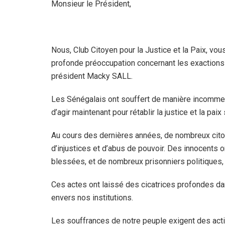
Monsieur le Président,
Nous, Club Citoyen pour la Justice et la Paix, vo
profonde préoccupation concernant les exactions e
président Macky SALL.
Les Sénégalais ont souffert de manière incommens
d’agir maintenant pour rétablir la justice et la pai
Au cours des dernières années, de nombreux citoy
d’injustices et d’abus de pouvoir. Des innocents 
blessées, et de nombreux prisonniers politiques, 
Ces actes ont laissé des cicatrices profondes dan
envers nos institutions.
Les souffrances de notre peuple exigent des act