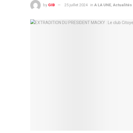
by
GIB
25 juillet 2024
in
A LA UNE
,
Actualités