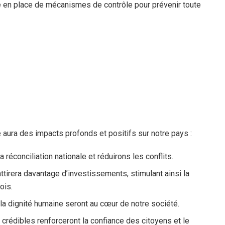
se en place de mécanismes de contrôle pour prévenir toute
e aura des impacts profonds et positifs sur notre pays :
a réconciliation nationale et réduirons les conflits.
tirera davantage d’investissements, stimulant ainsi la
ois.
la dignité humaine seront au cœur de notre société.
 crédibles renforceront la confiance des citoyens et le