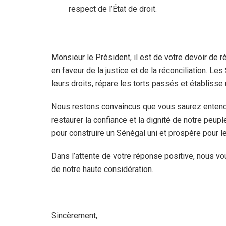
respect de l’État de droit.
Monsieur le Président, il est de votre devoir de
en faveur de la justice et de la réconciliation. L
leurs droits, répare les torts passés et établisse
Nous restons convaincus que vous saurez entend
restaurer la confiance et la dignité de notre peupl
pour construire un Sénégal uni et prospère pour l
Dans l’attente de votre réponse positive, nous vo
de notre haute considération.
Sincèrement,