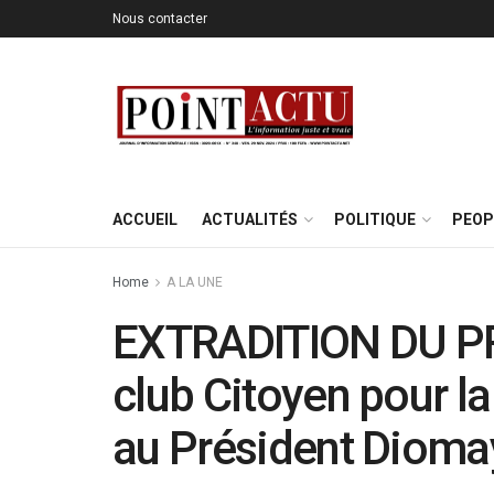
Nous contacter
ACCUEIL
ACTUALITÉS
POLITIQUE
PEOP
Home
A LA UNE
EXTRADITION DU P
club Citoyen pour la 
au Président Dioma