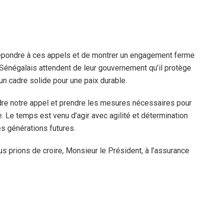
 répondre à ces appels et de montrer un engagement ferme
es Sénégalais attendent de leur gouvernement qu’il protège
 un cadre solide pour une paix durable.
re notre appel et prendre les mesures nécessaires pour
e. Le temps est venu d’agir avec agilité et détermination
es générations futures.
us prions de croire, Monsieur le Président, à l’assurance