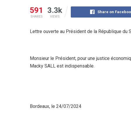
591
3.3k
Share on Faceboo
SHARES
VIEWS
Lettre ouverte au Président de la République du 
Monsieur le Président, pour une justice économique
Macky SALL est indispensable.
Bordeaux, le 24/07/2024