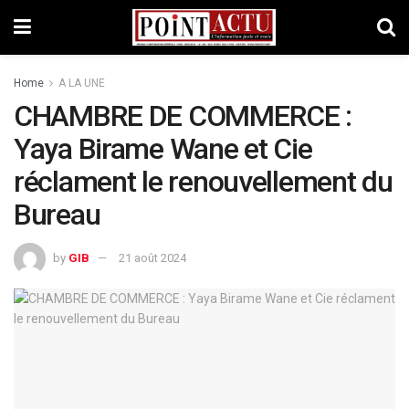
Home
A LA UNE
CHAMBRE DE COMMERCE :
Yaya Birame Wane et Cie
réclament le renouvellement du
Bureau
by
GIB
21 août 2024