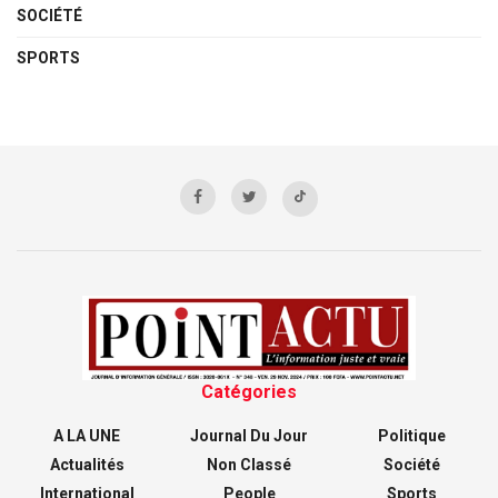
SOCIÉTÉ
SPORTS
Catégories
A LA UNE
Journal Du Jour
Politique
Actualités
Non Classé
Société
International
People
Sports