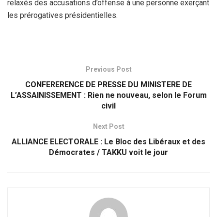
relaxés des accusations d’offense à une personne exerçant
les prérogatives présidentielles.
Previous Post
CONFERERENCE DE PRESSE DU MINISTERE DE
L’ASSAINISSEMENT : Rien ne nouveau, selon le Forum
civil
Next Post
ALLIANCE ELECTORALE : Le Bloc des Libéraux et des
Démocrates / TAKKU voit le jour