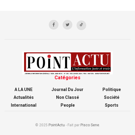
Catégories
A LA UNE
Journal Du Jour
Politique
Actualités
Non Classé
Société
International
People
Sports
© 2025
PointActu
- Fait par
Pisco Sene
.