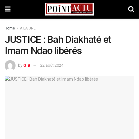
Home
A LA UNE
JUSTICE : Bah Diakhaté et
Imam Ndao libérés
by
GIB
22 août 2024