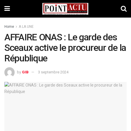
Home
A LA UNE
AFFAIRE ONAS : Le garde des
Sceaux active le procureur de la
République
by
GIB
3 septembre 2024