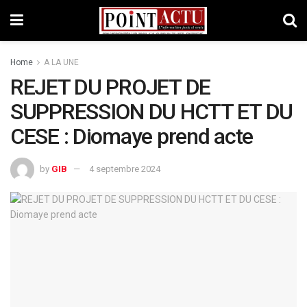
Home
A LA UNE
REJET DU PROJET DE
SUPPRESSION DU HCTT ET DU
CESE : Diomaye prend acte
by
GIB
4 septembre 2024