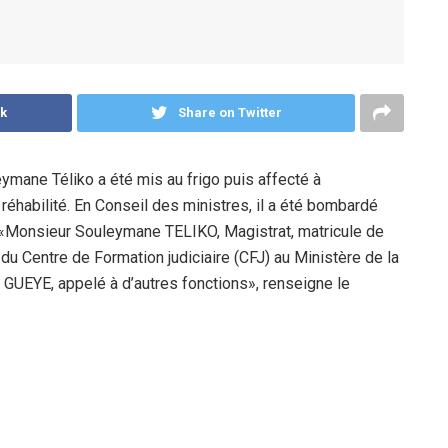
k
Share on Twitter
eymane Téliko a été mis au frigo puis affecté à
réhabilité. En Conseil des ministres, il a été bombardé
). «Monsieur Souleymane TELIKO, Magistrat, matricule de
u Centre de Formation judiciaire (CFJ) au Ministère de la
UEYE, appelé à d’autres fonctions», renseigne le