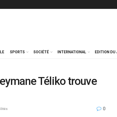
LE
SPORTS
SOCIÉTÉ
INTERNATIONAL
EDITION DU 
eymane Téliko trouve
0
lités