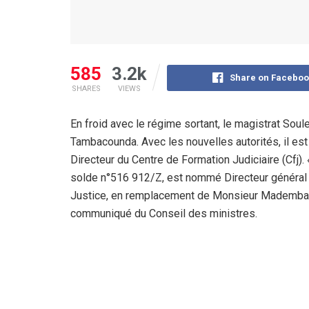
585
3.2k
Share on Faceboo
SHARES
VIEWS
En froid avec le régime sortant, le magistrat Soul
Tambacounda. Avec les nouvelles autorités, il est 
Directeur du Centre de Formation Judiciaire (Cfj
solde n°516 912/Z, est nommé Directeur général d
Justice, en remplacement de Monsieur Mademba G
communiqué du Conseil des ministres.