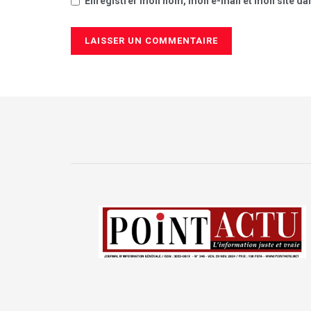
Enregistrer mon nom, mon e-mail et mon site da