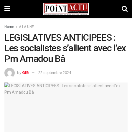
Home
A LA UNE
LEGISLATIVES ANTICIPEES :
Les socialistes s’allient avec l’ex
Pm Amadou Bâ
by
GIB
22 septembre 2024