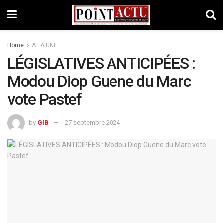
Home
A LA UNE
LÉGISLATIVES ANTICIPÉES :
Modou Diop Guene du Marc
vote Pastef
by
GIB
27 septembre 2024