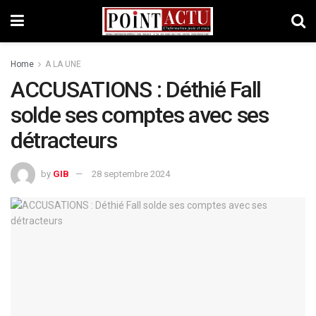
Home
A LA UNE
ACCUSATIONS : Déthié Fall
solde ses comptes avec ses
détracteurs
by
GIB
28 septembre 2024